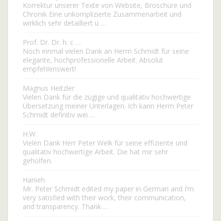
Korrektur unserer Texte von Website, Broschüre und
Chronik Eine unkomplizierte Zusammenarbeit und
wirklich sehr detailliert u …
Prof. Dr. Dr. h. c …
Noch einmal vielen Dank an Herrn Schmidt für seine
elegante, hochprofessionelle Arbeit. Absolut
empfehlenswert!
Magnus Heitzler
Vielen Dank für die zügige und qualitativ hochwertige
Übersetzung meiner Unterlagen. Ich kann Herrn Peter
Schmidt definitiv wei …
H.W.
Vielen Dank Herr Peter Welk für seine effiziente und
qualitativ hochwertige Arbeit. Die hat mir sehr
geholfen.
Hanieh
Mr. Peter Schmidt edited my paper in German and I’m
very satisfied with their work, their communication,
and transparency. Thank …