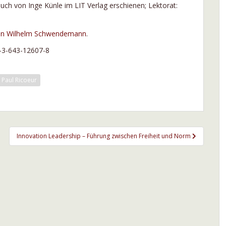
Buch von Inge Künle im LIT Verlag erschienen; Lektorat:
on Wilhelm Schwendemann
.
643-12607-8
Paul Ricoeur
Innovation Leadership – Führung zwischen Freiheit und Norm