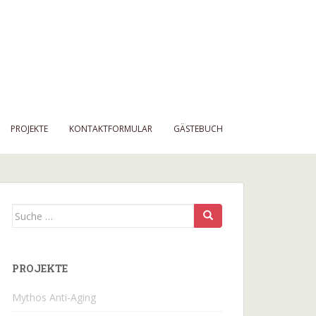
PROJEKTE
KONTAKTFORMULAR
GÄSTEBUCH
Suche
nach:
PROJEKTE
Mythos Anti-Aging