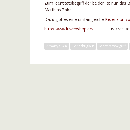
Zum Identitätsbegriff der beiden ist nun das 
Matthias Zabel.
Dazu gibt es eine umfangreiche
Rezension v
http://www.litwebshop.de/
ISBN: 978-3-
Amartya Sen
Gerechtigkeit
Identitätsbegriff
Beitragsnavigation