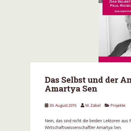
Das Selbst und der An
Amartya Sen
30. August 2015
M. Zabel
Projekte
Nein, das sind nicht die beiden Lektoren aus 
Wirtschaftswissenschaftler Amartya Sen.