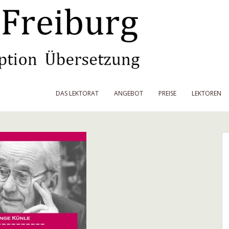
DAS LEKTORAT
ANGEBOT
PREISE
LEKTOREN