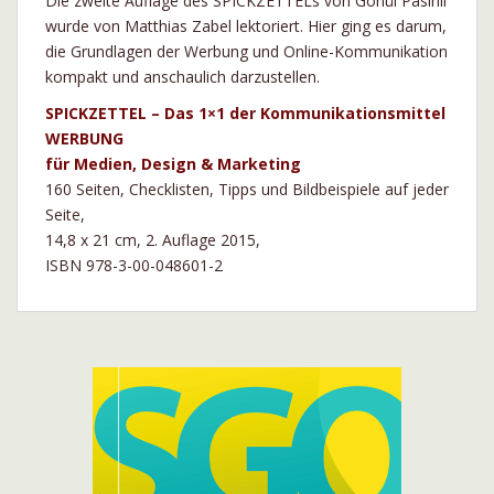
Die zweite Auflage des SPICKZETTELs von Gönül Pasinli
wurde von Matthias Zabel lektoriert. Hier ging es darum,
die Grundlagen der Werbung und Online-Kommunikation
kompakt und anschaulich darzustellen.
SPICKZETTEL – Das 1×1 der Kommunikationsmittel
WERBUNG
für Medien, Design & Marketing
160 Seiten, Checklisten, Tipps und Bildbeispiele auf jeder
Seite,
14,8 x 21 cm, 2. Auflage 2015,
ISBN 978-3-00-048601-2