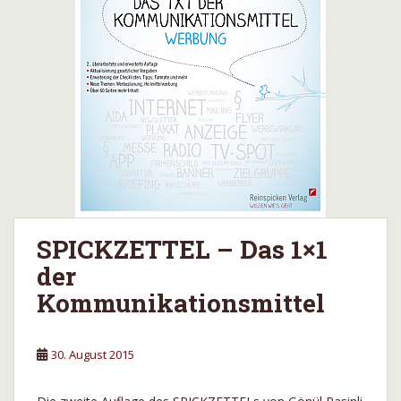
SPICKZETTEL – Das 1×1
der
Kommunikationsmittel
30. August 2015